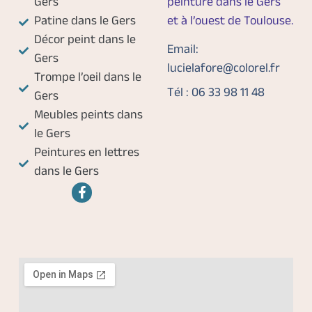
Gers
peinture dans le Gers
Patine dans le Gers
et à l’ouest de Toulouse.
Décor peint dans le
Email:
Gers
lucielafore@colorel.fr
Trompe l’oeil dans le
Tél : 06 33 98 11 48
Gers
Meubles peints dans
le Gers
Peintures en lettres
dans le Gers